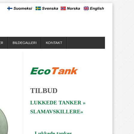
ER
BILDEGALLERI
KONTAKT
TILBUD
LUKKEDE TANKER »
SLAMAVSKILLERE»
Lukkede tanker