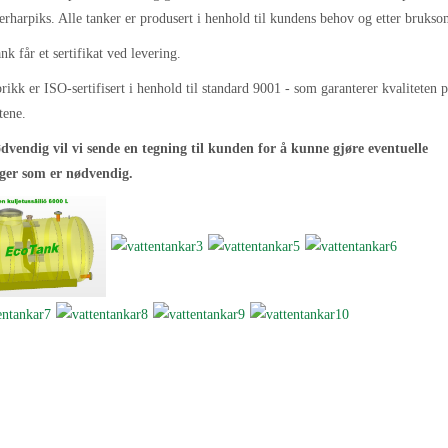
erharpiks. Alle tanker er produsert i henhold til kundens behov og etter brukso
nk får et sertifikat ved levering.
rikk er ISO-sertifisert i henhold til standard 9001 - som garanterer kvaliteten 
tene.
vendig vil vi sende en tegning til kunden for å kunne gjøre eventuelle
ger som er nødvendig.