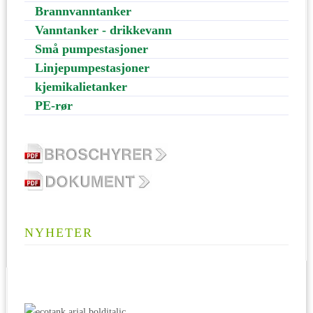
Brannvanntanker
Vanntanker - drikkevann
Små pumpestasjoner
Linjepumpestasjoner
kjemikalietanker
PE-rør
NYHETER