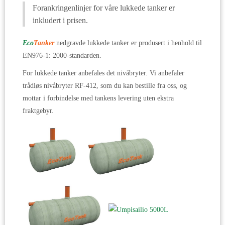
Forankringenlinjer for våre lukkede tanker er
inkludert i prisen.
Eco
Tanker
nedgravde lukkede tanker er produsert i henhold til
EN976-1: 2000-standarden.
For lukkede tanker anbefales det nivåbryter. Vi anbefaler
trådløs nivåbryter RF-412, som du kan bestille fra oss, og
mottar i forbindelse med tankens levering uten ekstra
fraktgebyr.