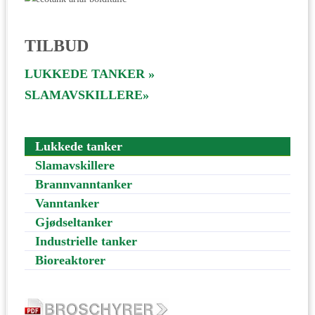
TILBUD
LUKKEDE TANKER »
SLAMAVSKILLERE»
Lukkede tanker
Slamavskillere
Brannvanntanker
Vanntanker
Gjødseltanker
Industrielle tanker
Bioreaktorer