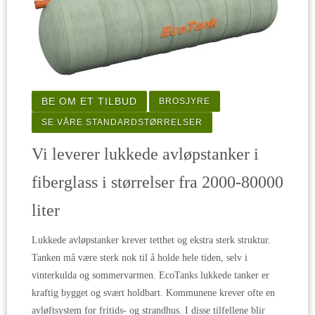
BE OM ET TILBUD
BROSJYRE
SE VÅRE STANDARDSTØRRELSER
Vi leverer lukkede avløpstanker i
fiberglass i størrelser fra 2000-80000
liter
Lukkede avløpstanker krever tetthet og ekstra sterk struktur.
Tanken må være sterk nok til å holde hele tiden, selv i
vinterkulda og sommervarmen. EcoTanks lukkede tanker er
kraftig bygget og svært holdbart. Kommunene krever ofte en
avløftsystem for fritids- og strandhus. I disse tilfellene blir