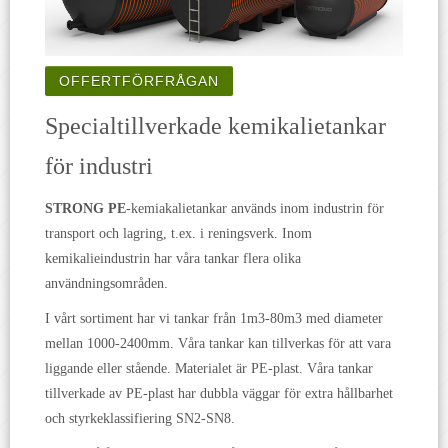
OFFERTFÖRFRÅGAN
Specialtillverkade kemikalietankar
för industri
STRONG PE
-kemiakalietankar används inom industrin för
transport och lagring, t.ex. i reningsverk. Inom
kemikalieindustrin har våra tankar flera olika
användningsområden.
I vårt sortiment har vi tankar från 1m3-80m3 med diameter
mellan 1000-2400mm. Våra tankar kan tillverkas för att vara
liggande eller stående. Materialet är PE-plast. Våra tankar
tillverkade av PE-plast har dubbla väggar för extra hållbarhet
och styrkeklassifiering SN2-SN8.