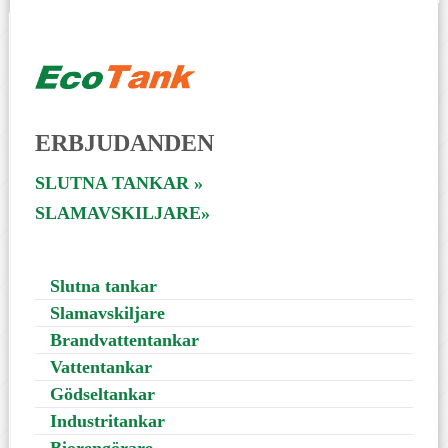
ERBJUDANDEN
SLUTNA TANKAR »
SLAMAVSKILJARE»
Slutna tankar
Slamavskiljare
Brandvattentankar
Vattentankar
Gödseltankar
Industritankar